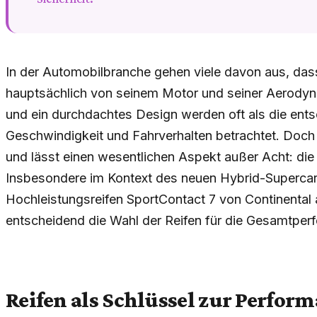
In der Automobilbranche gehen viele davon aus, das
hauptsächlich von seinem Motor und seiner Aerody
und ein durchdachtes Design werden oft als die ent
Geschwindigkeit und Fahrverhalten betrachtet. Doch 
und lässt einen wesentlichen Aspekt außer Acht: di
Insbesondere im Kontext des neuen Hybrid-Superca
Hochleistungsreifen SportContact 7 von Continental au
entscheidend die Wahl der Reifen für die Gesamtper
Reifen als Schlüssel zur Perfor