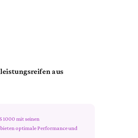
leistungsreifen aus
S 1000 mit seinen
n bieten optimale Performance und