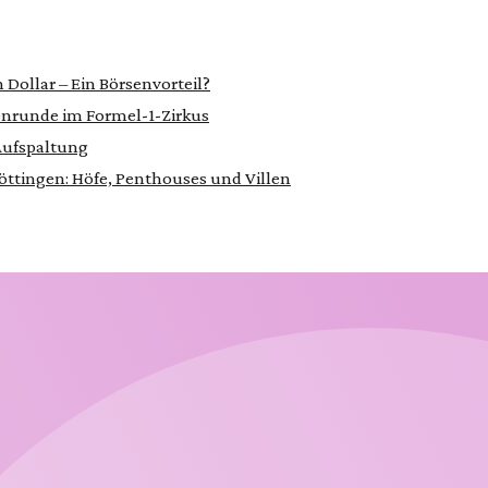
n Dollar – Ein Börsenvorteil?
tenrunde im Formel-1-Zirkus
 Aufspaltung
ttingen: Höfe, Penthouses und Villen