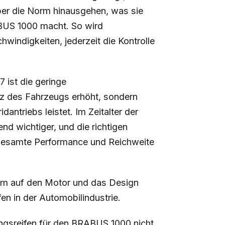
ber die Norm hinausgehen, was sie
ABUS 1000 macht. So wird
hwindigkeiten, jederzeit die Kontrolle
7 ist die geringe
enz des Fahrzeugs erhöht, sondern
antriebs leistet. Im Zeitalter der
nd wichtiger, und die richtigen
 Gesamte Performance und Reichweite
lem auf den Motor und das Design
en in der Automobilindustrie.
tungsreifen für den BRABUS 1000 nicht