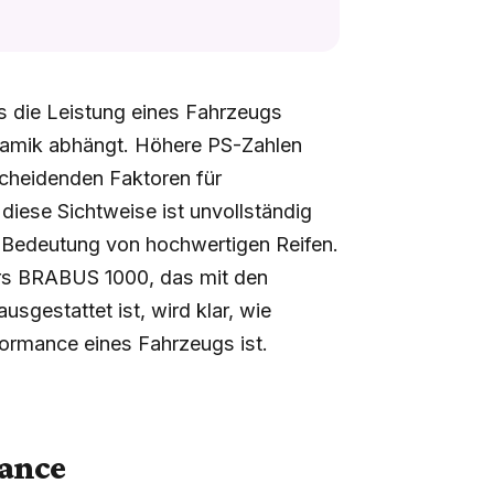
s die Leistung eines Fahrzeugs
namik abhängt. Höhere PS-Zahlen
scheidenden Faktoren für
diese Sichtweise ist unvollständig
e Bedeutung von hochwertigen Reifen.
rs BRABUS 1000, das mit den
sgestattet ist, wird klar, wie
formance eines Fahrzeugs ist.
mance