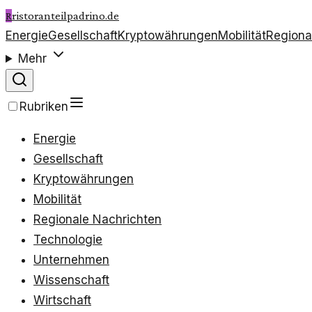
R
ristoranteilpadrino.de
Energie
Gesellschaft
Kryptowährungen
Mobilität
Regiona
Mehr
Rubriken
Energie
Gesellschaft
Kryptowährungen
Mobilität
Regionale Nachrichten
Technologie
Unternehmen
Wissenschaft
Wirtschaft