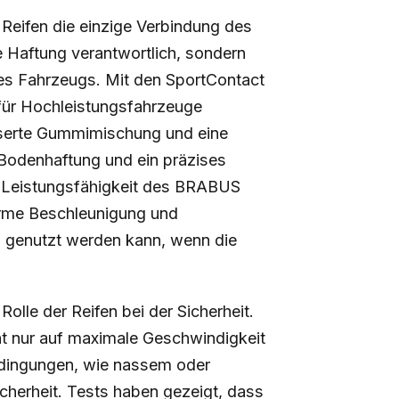
 Reifen die einzige Verbindung des
ie Haftung verantwortlich, sondern
des Fahrzeugs. Mit den SportContact
l für Hochleistungsfahrzeuge
esserte Gummimischung und eine
e Bodenhaftung und ein präzises
ie Leistungsfähigkeit des BRABUS
orme Beschleunigung und
l genutzt werden kann, wenn die
 Rolle der Reifen bei der Sicherheit.
ht nur auf maximale Geschwindigkeit
edingungen, wie nassem oder
cherheit. Tests haben gezeigt, dass