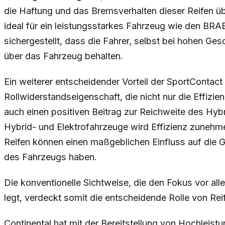
die Haftung und das Bremsverhalten dieser Reifen ü
ideal für ein leistungsstarkes Fahrzeug wie den BR
sichergestellt, dass die Fahrer, selbst bei hohen Gesc
über das Fahrzeug behalten.
Ein weiterer entscheidender Vorteil der SportContact 
Rollwiderstandseigenschaft, die nicht nur die Effizi
auch einen positiven Beitrag zur Reichweite des Hybrid
Hybrid- und Elektrofahrzeuge wird Effizienz zunehme
Reifen können einen maßgeblichen Einfluss auf die
des Fahrzeugs haben.
Die konventionelle Sichtweise, die den Fokus vor al
legt, verdeckt somit die entscheidende Rolle von Reif
Continental hat mit der Bereitstellung von Hochleis