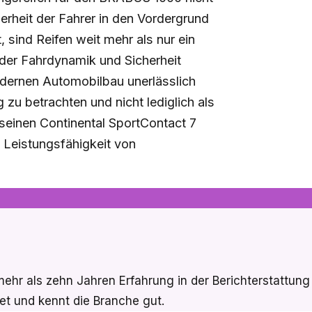
erheit der Fahrer in den Vordergrund
, sind Reifen weit mehr als nur ein
 der Fahrdynamik und Sicherheit
odernen Automobilbau unerlässlich
g zu betrachten und nicht lediglich als
einen Continental SportContact 7
ie Leistungsfähigkeit von
it mehr als zehn Jahren Erfahrung in der Berichterstatt
et und kennt die Branche gut.