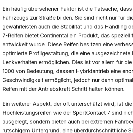
Ein häufig übersehener Faktor ist die Tatsache, dass
Fahrzeugs zur Straße bilden. Sie sind nicht nur für d
gewährleisten auch die Stabilität und das Handling 
7-Reifen bietet Continental ein Produkt, das speziel
entwickelt wurde. Diese Reifen besitzen eine verb
optimierte Profilgestaltung, die eine ausgezeichnet
Lenkverhalten ermöglichen. Dies ist vor allem für d
1000 von Bedeutung, dessen Hybridantrieb eine en
Geschwindigkeit ermöglicht, jedoch nur dann optima
Reifen mit der Antriebskraft Schritt halten können.
Ein weiterer Aspekt, der oft unterschätzt wird, ist die
Hochleistungsreifen wie der SportContact 7 sind nic
ausgelegt, sondern bieten auch bei extremen Fahrb
rutschigem Untergrund, eine überdurchschnittliche Si